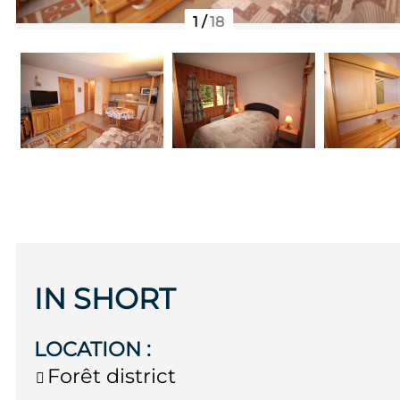
1
/
18
IN SHORT
LOCATION
:
Forêt district