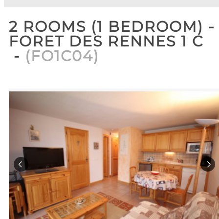
2 ROOMS (1 BEDROOM) -
FORET DES RENNES 1 C
(
FO1C04
)