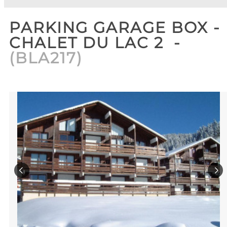
PARKING GARAGE BOX -
CHALET DU LAC 2
(
BLA217
)