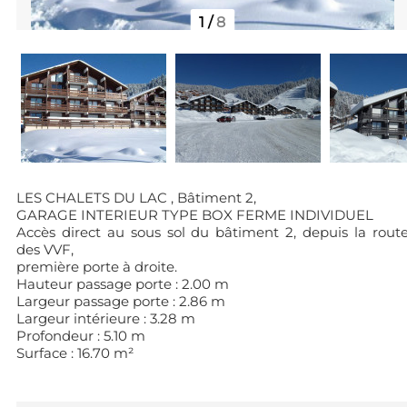
1
/
8
LES CHALETS DU LAC , Bâtiment 2,
GARAGE INTERIEUR TYPE BOX FERME INDIVIDUEL
Accès direct au sous sol du bâtiment 2, depuis la rout
des VVF,
première porte à droite.
Hauteur passage porte : 2.00 m
Largeur passage porte : 2.86 m
Largeur intérieure : 3.28 m
Profondeur : 5.10 m
Surface : 16.70 m²