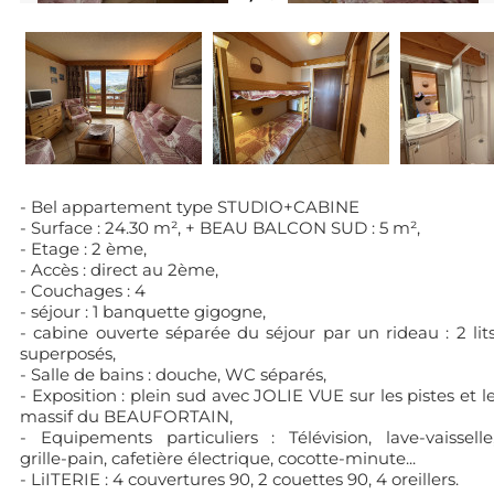
- Bel appartement type STUDIO+CABINE
- Surface : 24.30 m², + BEAU BALCON SUD : 5 m²,
- Etage : 2 ème,
- Accès : direct au 2ème,
- Couchages : 4
- séjour : 1 banquette gigogne,
- cabine ouverte séparée du séjour par un rideau : 2 lit
superposés,
- Salle de bains : douche, WC séparés,
- Exposition : plein sud avec JOLIE VUE sur les pistes et l
massif du BEAUFORTAIN,
- Equipements particuliers : Télévision, lave-vaisselle
grille-pain, cafetière électrique, cocotte-minute...
- LiITERIE : 4 couvertures 90, 2 couettes 90, 4 oreillers.