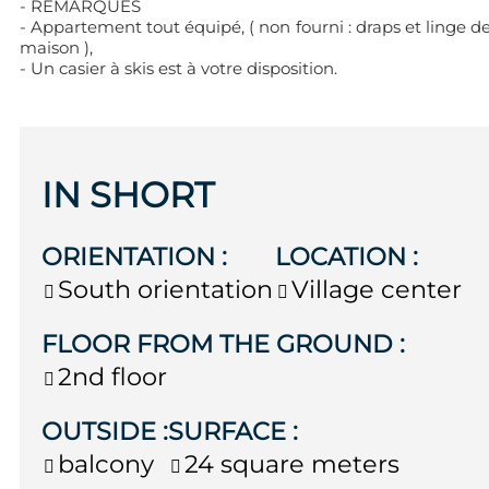
- REMARQUES
- Appartement tout équipé, ( non fourni : draps et linge d
maison ),
- Un casier à skis est à votre disposition.
IN SHORT
ORIENTATION
:
LOCATION
:
South orientation
Village center
FLOOR FROM THE GROUND
:
2nd floor
OUTSIDE
:
SURFACE
:
balcony
24
square meters