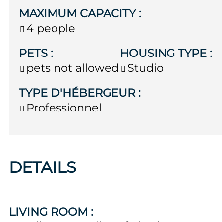
MAXIMUM CAPACITY
:
4 people
PETS
:
HOUSING TYPE
:
pets not allowed
Studio
TYPE D'HÉBERGEUR
:
Professionnel
DETAILS
LIVING ROOM
: