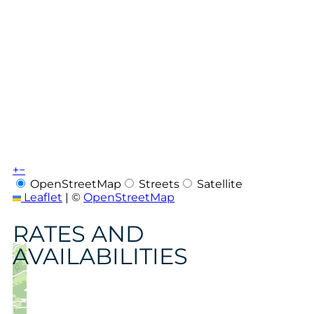
+
−
OpenStreetMap
Streets
Satellite
Leaflet
|
©
OpenStreetMap
RATES AND
AVAILABILITIES