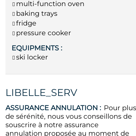
multi-function oven
baking trays
fridge
pressure cooker
EQUIPMENTS
:
ski locker
LIBELLE_SERV
ASSURANCE ANNULATION :
Pour plu
de sérénité, nous vous conseillons de
souscrire à notre assurance
annulation proposée au moment de